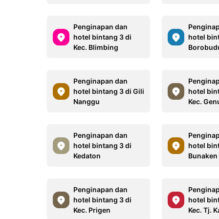
Penginapan dan
Pengina
hotel bintang 3 di
hotel bin
Kec. Blimbing
Borobud
Penginapan dan
Pengina
hotel bintang 3 di Gili
hotel bin
Nanggu
Kec. Gen
Penginapan dan
Pengina
hotel bintang 3 di
hotel bin
Kedaton
Bunaken
Penginapan dan
Pengina
hotel bintang 3 di
hotel bin
Kec. Prigen
Kec. Tj. 