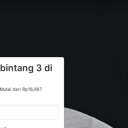
bintang 3 di
Mulai dari Rp16,987