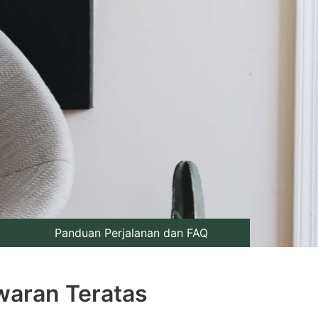
Panduan Perjalanan dan FAQ
waran Teratas