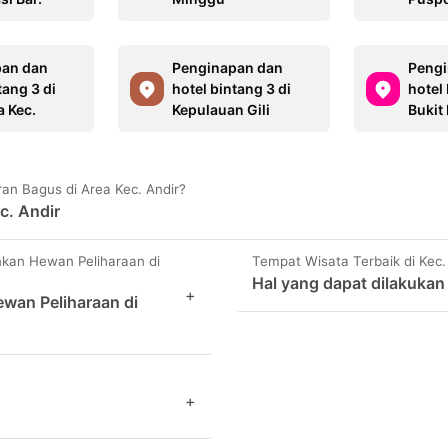
pan dan
Penginapan dan
Pengi
tang 3 di
hotel bintang 3 di
hotel 
a Kec.
Kepulauan Gili
Bukit
n Bagus di Area Kec. Andir?
c. Andir
kan Hewan Peliharaan di
Tempat Wisata Terbaik di Kec.
Hal yang dapat dilakukan 
+
wan Peliharaan di
+