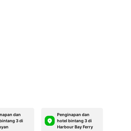
napan dan
Penginapan dan
bintang 3 di
hotel bintang 3 di
nyan
Harbour Bay Ferry