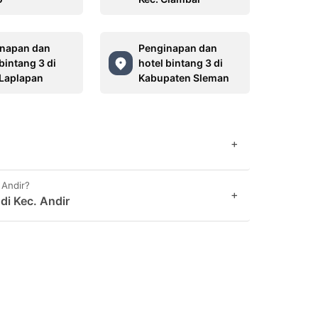
napan dan
Penginapan dan
bintang 3 di
hotel bintang 3 di
 Laplapan
Kabupaten Sleman
+
 Andir?
+
di Kec. Andir