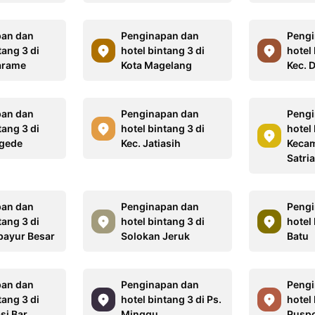
pan dan
Penginapan dan
Pengi
tang 3 di
hotel bintang 3 di
hotel 
arame
Kota Magelang
Kec. 
pan dan
Penginapan dan
Pengi
tang 3 di
hotel bintang 3 di
hotel 
agede
Kec. Jatiasih
Keca
Satria
pan dan
Penginapan dan
Pengi
tang 3 di
hotel bintang 3 di
hotel 
bayur Besar
Solokan Jeruk
Batu
pan dan
Penginapan dan
Pengi
tang 3 di
hotel bintang 3 di Ps.
hotel 
si Bar.
Minggu
Pusp