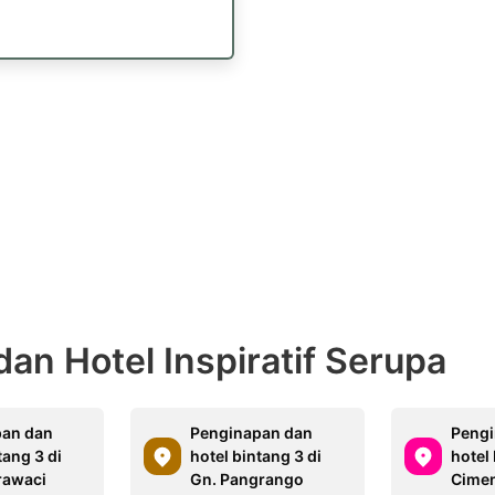
an Hotel Inspiratif Serupa
pan dan
Penginapan dan
Pengi
tang 3 di
hotel bintang 3 di
hotel 
rawaci
Gn. Pangrango
Cime