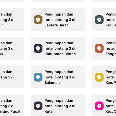
pan dan
Penginapan dan
Pengi
tang 3 di
hotel bintang 3 di
hotel 
ur
Jakarta Barat
Kec. 
pan dan
Penginapan dan
Pengi
tang 3 di
hotel bintang 3 di
hotel 
uk
Kabupaten Bintan
Tang
pan dan
Penginapan dan
Pengi
tang 3 di
hotel bintang 3 di
hotel 
Salaman
Kec. 
pan dan
Penginapan dan
Pengi
tang 3 di
hotel bintang 3 di
hotel 
Karang Pusat
Kuta
Kec. 