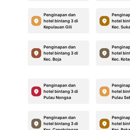
Penginapan dan
Pengina
hotel bintang 3 di
hotel bin
Kepulauan Gili
Kec. Suk
Penginapan dan
Pengina
hotel bintang 3 di
hotel bin
Kec. Boja
Kec. Kot
Penginapan dan
Pengina
hotel bintang 3 di
hotel bin
Pulau Nongsa
Pulau Se
Penginapan dan
Pengina
hotel bintang 3 di
hotel bin
Kec. Cangkringan
Kec. Beka