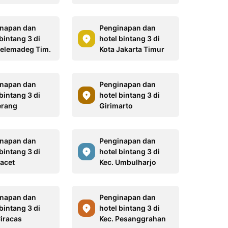
napan dan
Penginapan dan
bintang 3 di
hotel bintang 3 di
Selemadeg Tim.
Kota Jakarta Timur
napan dan
Penginapan dan
bintang 3 di
hotel bintang 3 di
erang
Girimarto
napan dan
Penginapan dan
bintang 3 di
hotel bintang 3 di
Pacet
Kec. Umbulharjo
napan dan
Penginapan dan
bintang 3 di
hotel bintang 3 di
Ciracas
Kec. Pesanggrahan