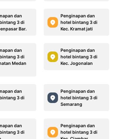
napan dan
Penginapan dan
bintang 3 di
hotel bintang 3 di
Denpasar Bar.
Kec. Kramat jati
napan dan
Penginapan dan
bintang 3 di
hotel bintang 3 di
matan Medan
Kec. Jogonalan
napan dan
Penginapan dan
bintang 3 di
hotel bintang 3 di
Semarang
napan dan
Penginapan dan
bintang 3 di
hotel bintang 3 di
o
Kec. Ciambar