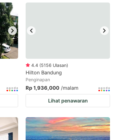
4.4
(
5156
Ulasan
)
Hilton Bandung
Penginapan
Rp 1,936,000
/malam
Lihat penawaran