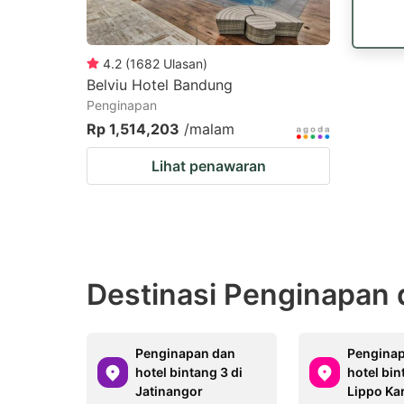
4.2
(
1682
Ulasan
)
Belviu Hotel Bandung
Penginapan
Rp 1,514,203
/malam
Lihat penawaran
Destinasi Penginapan d
Penginapan dan
Pengina
hotel bintang 3 di
hotel bin
Jatinangor
Lippo Ka