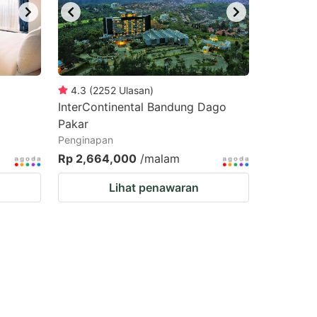
4.3
(
2252
Ulasan
)
InterContinental Bandung Dago
Pakar
Penginapan
Rp 2,664,000
/malam
Lihat penawaran