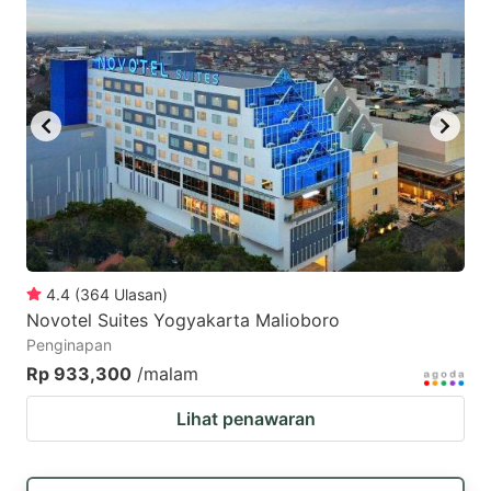
4.4
(
364
Ulasan
)
Novotel Suites Yogyakarta Malioboro
Penginapan
Rp 933,300
/malam
Lihat penawaran