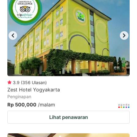
3.9
(
356
Ulasan
)
Zest Hotel Yogyakarta
Penginapan
Rp 500,000
/malam
Lihat penawaran