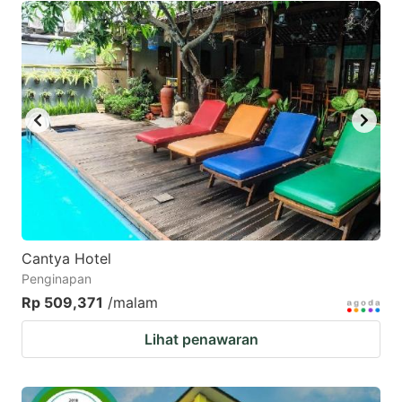
Cantya Hotel
Penginapan
Rp 509,371
/malam
Lihat penawaran