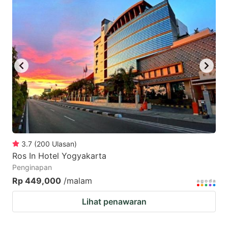
3.7
(
200
Ulasan
)
Ros In Hotel Yogyakarta
Penginapan
Rp 449,000
/malam
Lihat penawaran