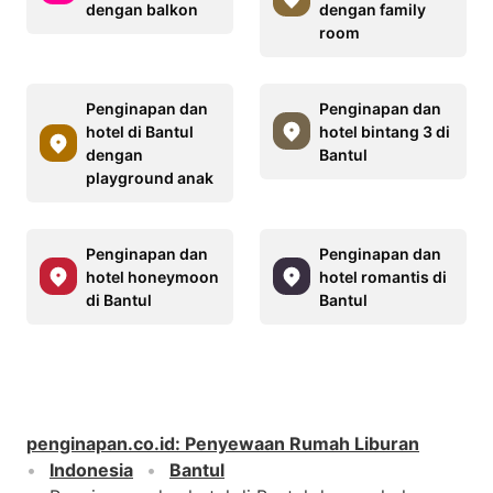
dengan balkon
dengan family
room
Penginapan dan
Penginapan dan
hotel di Bantul
hotel bintang 3 di
dengan
Bantul
playground anak
Penginapan dan
Penginapan dan
hotel honeymoon
hotel romantis di
di Bantul
Bantul
penginapan.co.id
:
Penyewaan Rumah Liburan
Indonesia
Bantul