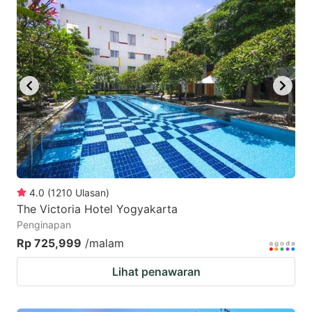
4.0
(
1210
Ulasan
)
The Victoria Hotel Yogyakarta
Penginapan
Rp 725,999
/malam
Lihat penawaran