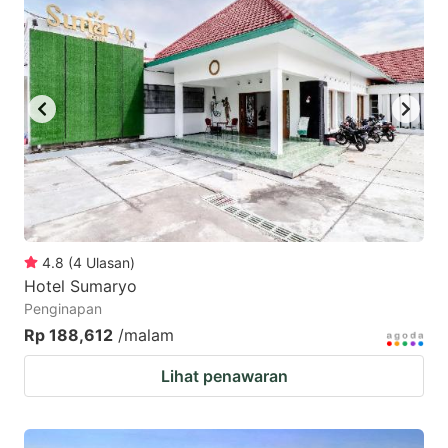
4.8
(
4
Ulasan
)
Hotel Sumaryo
Penginapan
Rp 188,612
/malam
Lihat penawaran