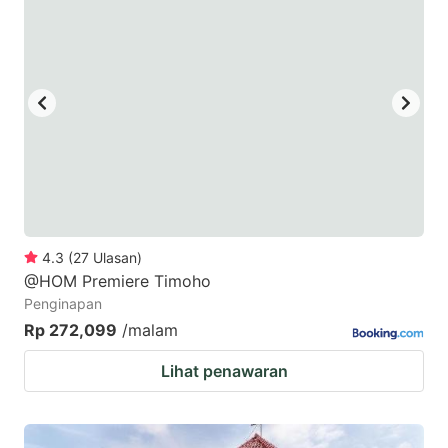
4.3
(
27
Ulasan
)
@HOM Premiere Timoho
Penginapan
Rp 272,099
/malam
Lihat penawaran