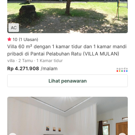
AC
10
(
1
Ulasan
)
Villa 60 m² dengan 1 kamar tidur dan 1 kamar mandi
pribadi di Pantai Pelabuhan Ratu (VILLA MULAN)
villa · 2 Tamu · 1 Kamar tidur
Rp 4.271.908
/malam
Lihat penawaran