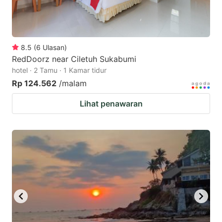
8.5
(
6
Ulasan
)
RedDoorz near Ciletuh Sukabumi
hotel · 2 Tamu · 1 Kamar tidur
Rp 124.562
/malam
Lihat penawaran