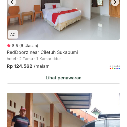
AC
8.5
(
6
Ulasan
)
RedDoorz near Ciletuh Sukabumi
hotel · 2 Tamu · 1 Kamar tidur
Rp 124.562
/malam
Lihat penawaran