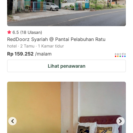
6.5
(
18
Ulasan
)
RedDoorz Syariah @ Pantai Pelabuhan Ratu
hotel · 2 Tamu · 1 Kamar tidur
Rp 159.252
/malam
Lihat penawaran