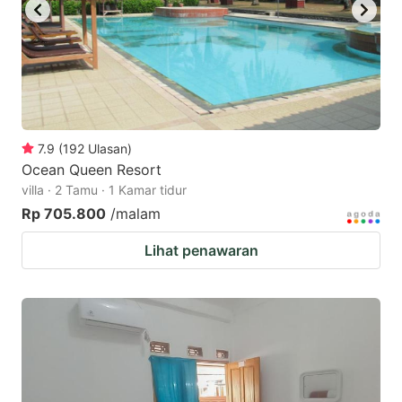
7.9
(
192
Ulasan
)
Ocean Queen Resort
villa · 2 Tamu · 1 Kamar tidur
Rp 705.800
/malam
Lihat penawaran