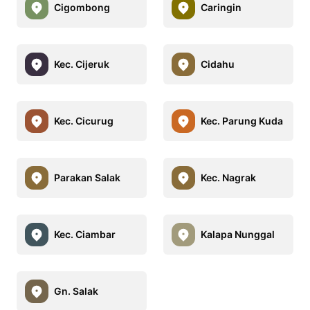
Cigombong
Caringin
Kec. Cijeruk
Cidahu
Kec. Cicurug
Kec. Parung Kuda
Parakan Salak
Kec. Nagrak
Kec. Ciambar
Kalapa Nunggal
Gn. Salak