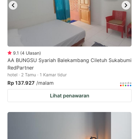
9.1
(
4
Ulasan
)
AA BUNGSU Syariah Balekambang Ciletuh Sukabumi
RedPartner
hotel · 2 Tamu · 1 Kamar tidur
Rp 137.927
/malam
Lihat penawaran