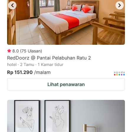
8.0
(
75
Ulasan
)
RedDoorz @ Pantai Pelabuhan Ratu 2
hotel · 2 Tamu · 1 Kamar tidur
Rp 151.290
/malam
Lihat penawaran