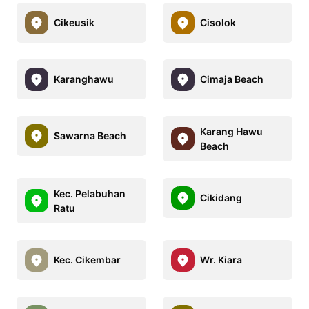
Cikeusik
Cisolok
Karanghawu
Cimaja Beach
Karang Hawu
Sawarna Beach
Beach
Kec. Pelabuhan
Cikidang
Ratu
Kec. Cikembar
Wr. Kiara