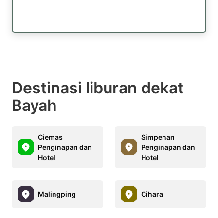
Destinasi liburan dekat
Bayah
Ciemas
Simpenan
Penginapan dan
Penginapan dan
Hotel
Hotel
Malingping
Cihara