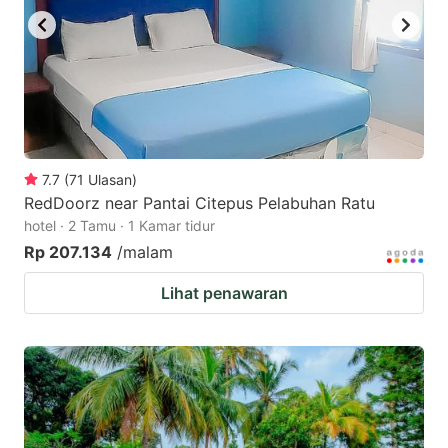
7.7
(
71
Ulasan
)
RedDoorz near Pantai Citepus Pelabuhan Ratu
hotel · 2 Tamu · 1 Kamar tidur
Rp 207.134
/malam
Lihat penawaran