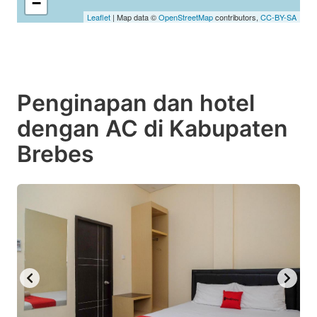
−
Leaflet
| Map data ©
OpenStreetMap
contributors,
CC-BY-SA
Penginapan dan hotel
dengan AC di Kabupaten
Brebes