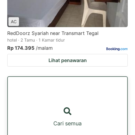
AC
RedDoorz Syariah near Transmart Tegal
hotel · 2 Tamu · 1 Kamar tidur
Rp 174.395
/malam
Lihat penawaran
Cari semua