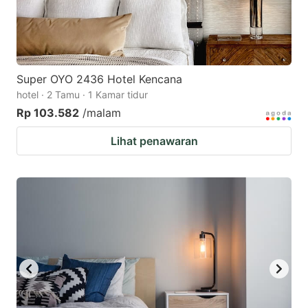
Super OYO 2436 Hotel Kencana
hotel · 2 Tamu · 1 Kamar tidur
Rp 103.582
/malam
Lihat penawaran