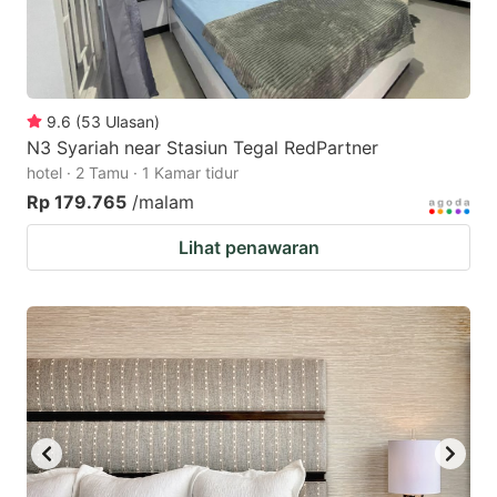
9.6
(
53
Ulasan
)
N3 Syariah near Stasiun Tegal RedPartner
hotel · 2 Tamu · 1 Kamar tidur
Rp 179.765
/malam
Lihat penawaran