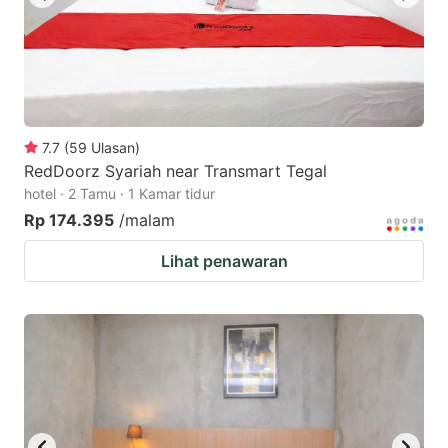
7.7
(
59
Ulasan
)
RedDoorz Syariah near Transmart Tegal
hotel · 2 Tamu · 1 Kamar tidur
Rp 174.395
/malam
Lihat penawaran