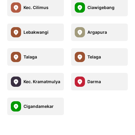
Kec. Cilimus
Ciawigebang
Lebakwangi
Argapura
Talaga
Telaga
Kec. Kramatmulya
Darma
Cigandamekar