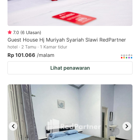
7.0
(
6
Ulasan
)
Guest House Hj Muriyah Syariah Slawi RedPartner
hotel · 2 Tamu · 1 Kamar tidur
Rp 101.066
/malam
Lihat penawaran