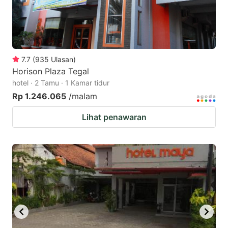
7.7
(
935
Ulasan
)
Horison Plaza Tegal
hotel · 2 Tamu · 1 Kamar tidur
Rp 1.246.065
/malam
Lihat penawaran