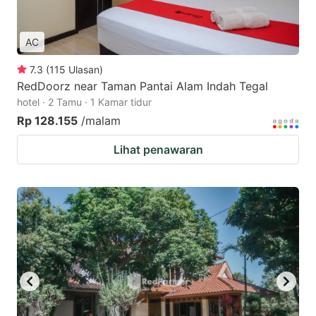
AC
7.3
(
115
Ulasan
)
RedDoorz near Taman Pantai Alam Indah Tegal
hotel · 2 Tamu · 1 Kamar tidur
Rp 128.155
/malam
Lihat penawaran