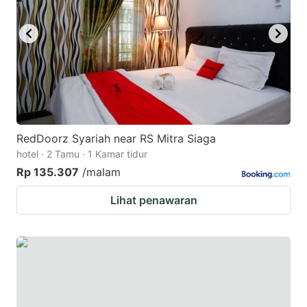
RedDoorz Syariah near RS Mitra Siaga
hotel · 2 Tamu · 1 Kamar tidur
Rp 135.307
/malam
Lihat penawaran