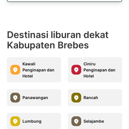
Destinasi liburan dekat
Kabupaten Brebes
Kawali
Ciniru
Penginapan dan
Penginapan dan
Hotel
Hotel
Panawangan
Rancah
Lumbung
Selajambe