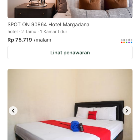
SPOT ON 90964 Hotel Margadana
hotel · 2 Tamu · 1 Kamar tidur
Rp 75.719
/malam
Lihat penawaran