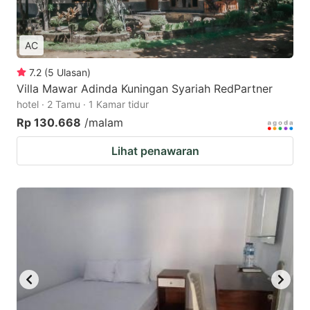
AC
7.2
(
5
Ulasan
)
Villa Mawar Adinda Kuningan Syariah RedPartner
hotel · 2 Tamu · 1 Kamar tidur
Rp 130.668
/malam
Lihat penawaran