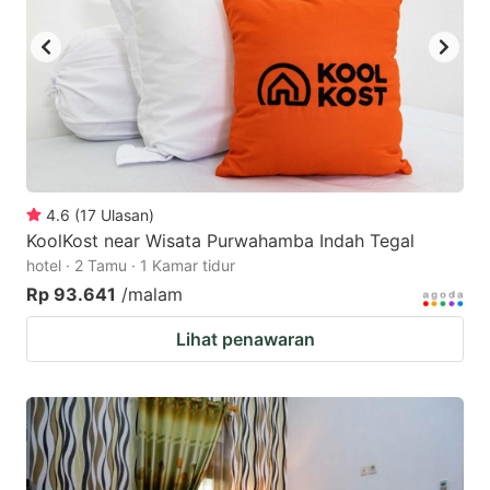
4.6
(
17
Ulasan
)
KoolKost near Wisata Purwahamba Indah Tegal
hotel · 2 Tamu · 1 Kamar tidur
Rp 93.641
/malam
Lihat penawaran