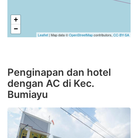
+
−
Leaflet
| Map data ©
OpenStreetMap
contributors,
CC-BY-SA
Penginapan dan hotel
dengan AC di Kec.
Bumiayu