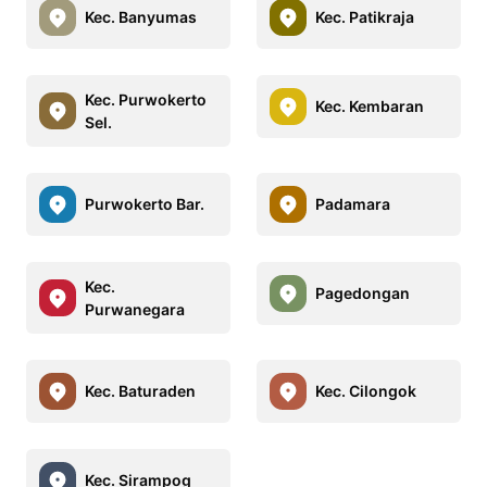
Kec. Banyumas
Kec. Patikraja
Kec. Purwokerto
Kec. Kembaran
Sel.
Purwokerto Bar.
Padamara
Kec.
Pagedongan
Purwanegara
Kec. Baturaden
Kec. Cilongok
Kec. Sirampog