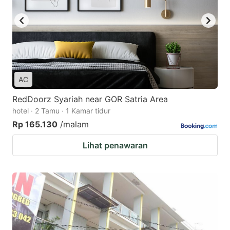
AC
RedDoorz Syariah near GOR Satria Area
hotel · 2 Tamu · 1 Kamar tidur
Rp 165.130
/malam
Lihat penawaran