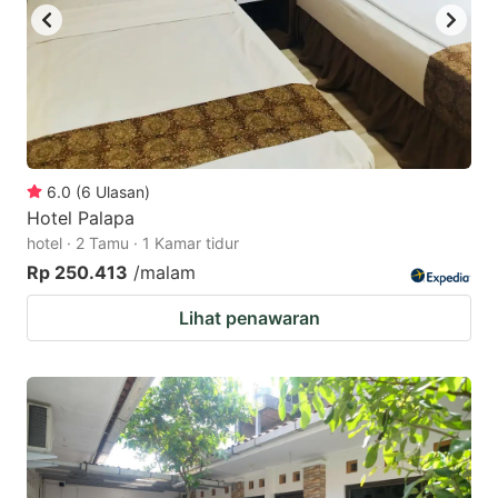
6.0
(
6
Ulasan
)
Hotel Palapa
hotel · 2 Tamu · 1 Kamar tidur
Rp 250.413
/malam
Lihat penawaran