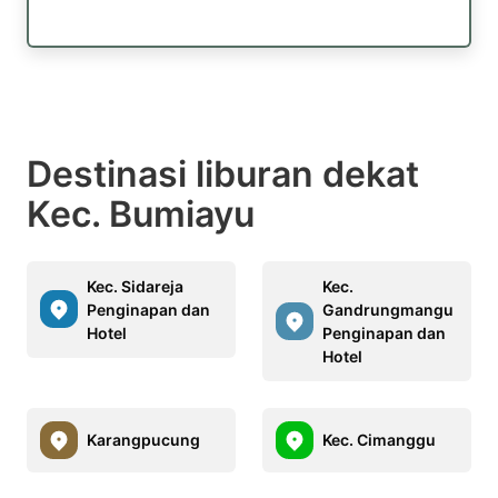
Destinasi liburan dekat
Kec. Bumiayu
Kec. Sidareja
Kec.
Penginapan dan
Gandrungmangu
Hotel
Penginapan dan
Hotel
Karangpucung
Kec. Cimanggu