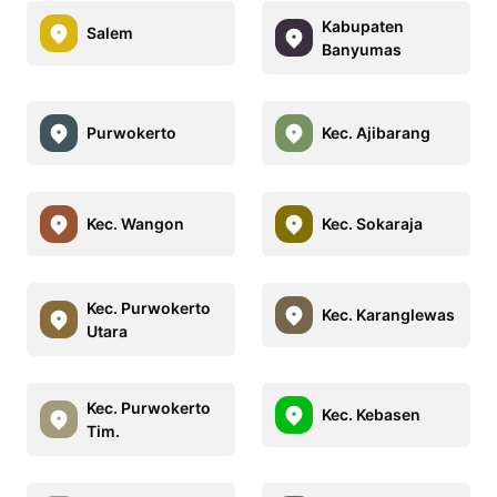
Kabupaten
Salem
Banyumas
Purwokerto
Kec. Ajibarang
Kec. Wangon
Kec. Sokaraja
Kec. Purwokerto
Kec. Karanglewas
Utara
Kec. Purwokerto
Kec. Kebasen
Tim.