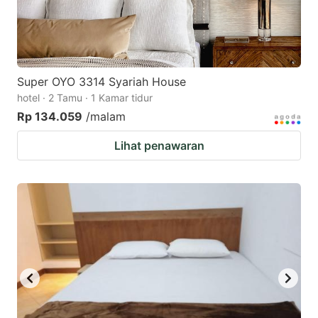
Super OYO 3314 Syariah House
hotel · 2 Tamu · 1 Kamar tidur
Rp 134.059
/malam
Lihat penawaran