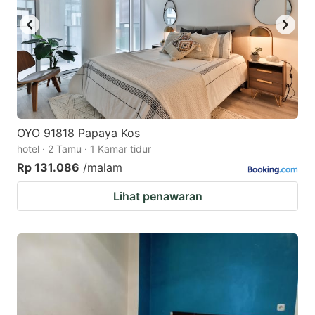
OYO 91818 Papaya Kos
hotel · 2 Tamu · 1 Kamar tidur
Rp 131.086
/malam
Lihat penawaran