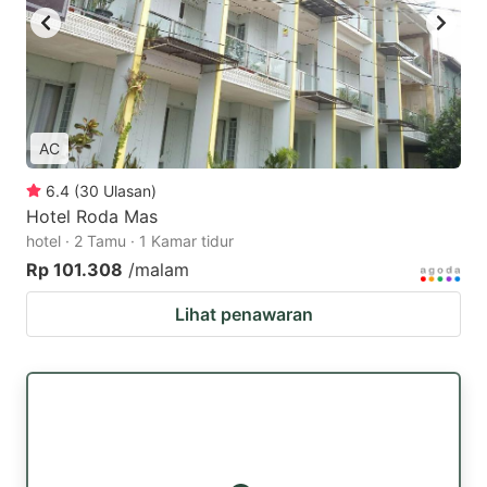
AC
6.4
(
30
Ulasan
)
Hotel Roda Mas
hotel · 2 Tamu · 1 Kamar tidur
Rp 101.308
/malam
Lihat penawaran