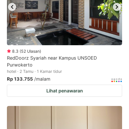
8.3
(
52
Ulasan
)
RedDoorz Syariah near Kampus UNSOED
Purwokerto
hotel · 2 Tamu · 1 Kamar tidur
Rp 133.755
/malam
Lihat penawaran