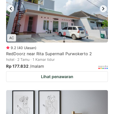
AC
9.2
(
40
Ulasan
)
RedDoorz near Rita Supermall Purwokerto 2
hotel · 2 Tamu · 1 Kamar tidur
Rp 177.832
/malam
Lihat penawaran