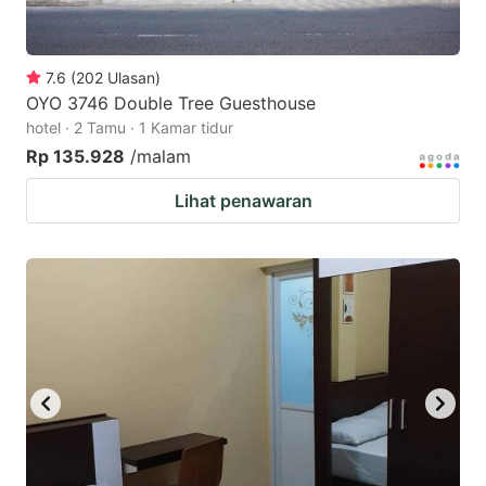
7.6
(
202
Ulasan
)
OYO 3746 Double Tree Guesthouse
hotel · 2 Tamu · 1 Kamar tidur
Rp 135.928
/malam
Lihat penawaran