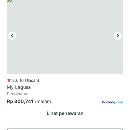
3.6
(
6
Ulasan
)
My Lagusa
Penginapan
Rp 300,741
/malam
Lihat penawaran