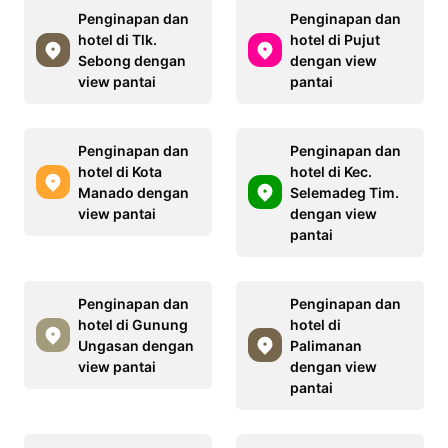
Penginapan dan
Penginapan dan
hotel di Tlk.
hotel di Pujut
Sebong dengan
dengan view
view pantai
pantai
Penginapan dan
Penginapan dan
hotel di Kota
hotel di Kec.
Manado dengan
Selemadeg Tim.
view pantai
dengan view
pantai
Penginapan dan
Penginapan dan
hotel di Gunung
hotel di
Ungasan dengan
Palimanan
view pantai
dengan view
pantai