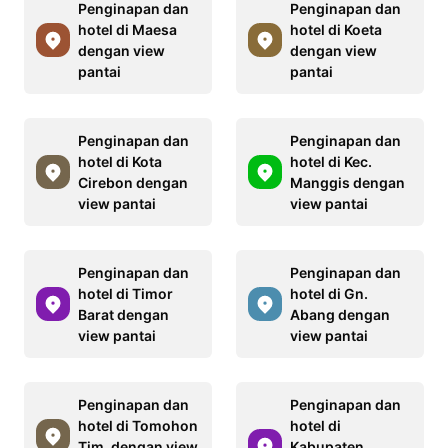
Penginapan dan
Penginapan dan
hotel di Maesa
hotel di Koeta
dengan view
dengan view
pantai
pantai
Penginapan dan
Penginapan dan
hotel di Kota
hotel di Kec.
Cirebon dengan
Manggis dengan
view pantai
view pantai
Penginapan dan
Penginapan dan
hotel di Timor
hotel di Gn.
Barat dengan
Abang dengan
view pantai
view pantai
Penginapan dan
Penginapan dan
hotel di Tomohon
hotel di
Tim. dengan view
Kabupaten