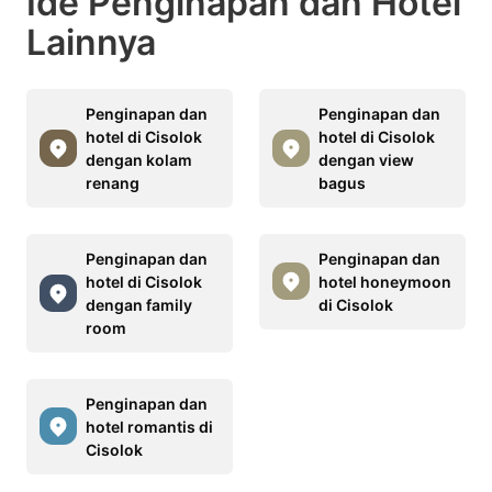
Ide Penginapan dan Hotel
Lainnya
Penginapan dan
Penginapan dan
hotel di Cisolok
hotel di Cisolok
dengan kolam
dengan view
renang
bagus
Penginapan dan
Penginapan dan
hotel di Cisolok
hotel honeymoon
dengan family
di Cisolok
room
Penginapan dan
hotel romantis di
Cisolok