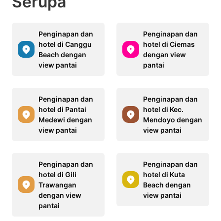
Serupa
Penginapan dan
Penginapan dan
hotel di Canggu
hotel di Ciemas
Beach dengan
dengan view
view pantai
pantai
Penginapan dan
Penginapan dan
hotel di Pantai
hotel di Kec.
Medewi dengan
Mendoyo dengan
view pantai
view pantai
Penginapan dan
Penginapan dan
hotel di Gili
hotel di Kuta
Trawangan
Beach dengan
dengan view
view pantai
pantai