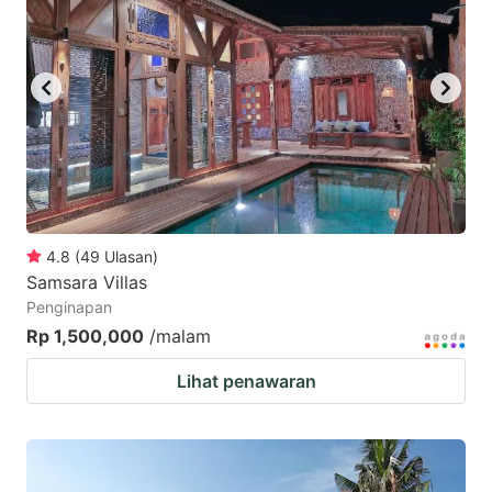
4.8
(
49
Ulasan
)
Samsara Villas
Penginapan
Rp 1,500,000
/malam
Lihat penawaran