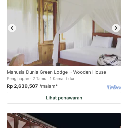
Manusia Dunia Green Lodge ¬ Wooden House
Penginapan · 2 Tamu · 1 Kamar tidur
Rp 2,639,507
/malam
*
Lihat penawaran