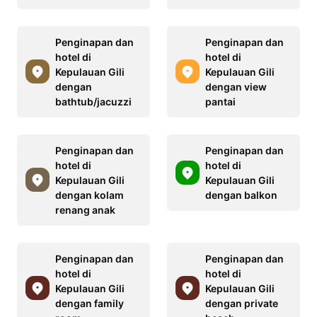
Penginapan dan
Penginapan dan
hotel di
hotel di
Kepulauan Gili
Kepulauan Gili
dengan
dengan view
bathtub/jacuzzi
pantai
Penginapan dan
Penginapan dan
hotel di
hotel di
Kepulauan Gili
Kepulauan Gili
dengan kolam
dengan balkon
renang anak
Penginapan dan
Penginapan dan
hotel di
hotel di
Kepulauan Gili
Kepulauan Gili
dengan family
dengan private