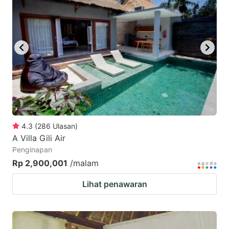
4.3
(
286
Ulasan
)
A Villa Gili Air
Penginapan
Rp 2,900,001
/malam
Lihat penawaran