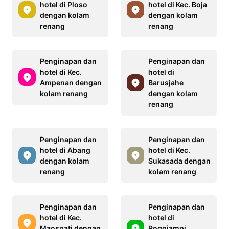
hotel di Ploso
hotel di Kec. Boja
dengan kolam
dengan kolam
renang
renang
Penginapan dan
Penginapan dan
hotel di Kec.
hotel di
Ampenan dengan
Barusjahe
kolam renang
dengan kolam
renang
Penginapan dan
Penginapan dan
hotel di Abang
hotel di Kec.
dengan kolam
Sukasada dengan
renang
kolam renang
Penginapan dan
Penginapan dan
hotel di Kec.
hotel di
Maospati dengan
Rogojampi