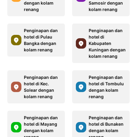
dengan kolam
Samosir dengan
renang
kolam renang
Penginapan dan
Penginapan dan
hotel di Pulau
hotel di
Bangka dengan
Kabupaten
kolam renang
Kuningan dengan
kolam renang
Penginapan dan
Penginapan dan
hotel di Kec.
hotel di Tombulu
Solear dengan
dengan kolam
kolam renang
renang
Penginapan dan
Penginapan dan
hotel di Mayang
hotel di Bunaken
dengan kolam
dengan kolam
renang
renang