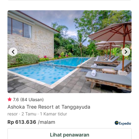
7.6
(
84
Ulasan
)
Ashoka Tree Resort at Tanggayuda
resor · 2 Tamu · 1 Kamar tidur
Rp 613.636
/malam
Lihat penawaran