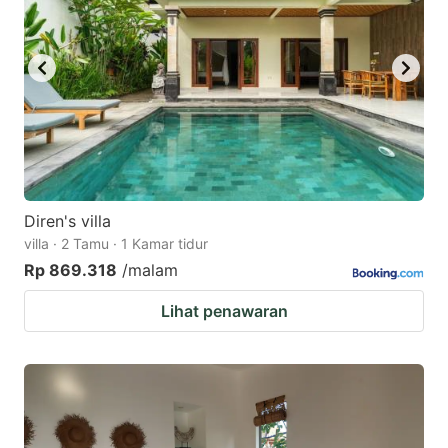
Diren's villa
villa · 2 Tamu · 1 Kamar tidur
Rp 869.318
/malam
Lihat penawaran