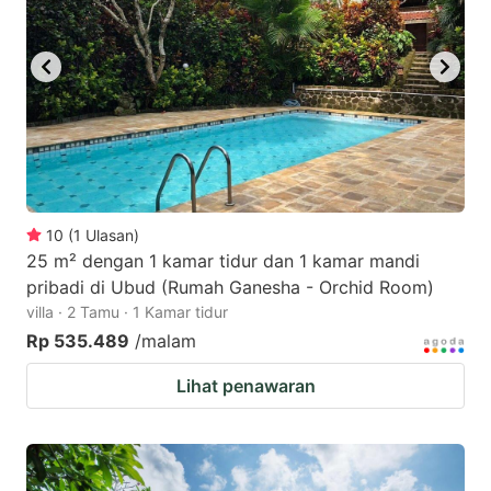
10
(
1
Ulasan
)
25 m² dengan 1 kamar tidur dan 1 kamar mandi
pribadi di Ubud (Rumah Ganesha - Orchid Room)
villa · 2 Tamu · 1 Kamar tidur
Rp 535.489
/malam
Lihat penawaran