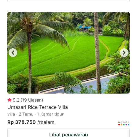
9.2
(
19
Ulasan
)
Umasari Rice Terrace Villa
villa · 2 Tamu · 1 Kamar tidur
Rp 378.750
/malam
Lihat penawaran