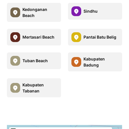
Kedonganan
Sindhu
Beach
Mertasari Beach
Pantai Batu Belig
Kabupaten
Tuban Beach
Badung
Kabupaten
Tabanan