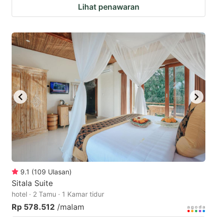
Lihat penawaran
9.1
(
109
Ulasan
)
Sitala Suite
hotel · 2 Tamu · 1 Kamar tidur
Rp 578.512
/malam