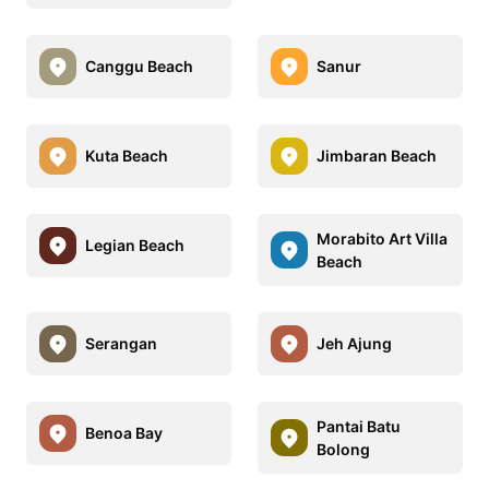
Canggu Beach
Sanur
Kuta Beach
Jimbaran Beach
Morabito Art Villa
Legian Beach
Beach
Serangan
Jeh Ajung
Pantai Batu
Benoa Bay
Bolong