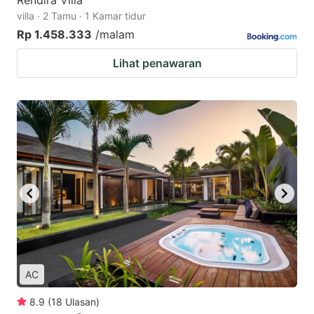
Rendira Villa
villa · 2 Tamu · 1 Kamar tidur
Rp 1.458.333
/malam
Lihat penawaran
AC
8.9
(
18
Ulasan
)