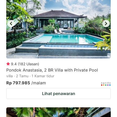
9.4
(
182
Ulasan
)
Pondok Anastasia, 2 BR Villa with Private Pool
villa · 2 Tamu · 1 Kamar tidur
Rp 797.985
/malam
Lihat penawaran