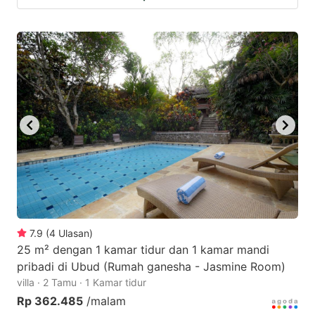
7.9
(
4
Ulasan
)
25 m² dengan 1 kamar tidur dan 1 kamar mandi
pribadi di Ubud (Rumah ganesha - Jasmine Room)
villa · 2 Tamu · 1 Kamar tidur
Rp 362.485
/malam