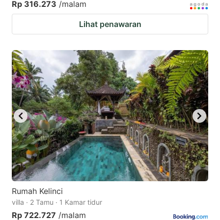
Rp 316.273
/malam
Lihat penawaran
Rumah Kelinci
villa · 2 Tamu · 1 Kamar tidur
Rp 722.727
/malam