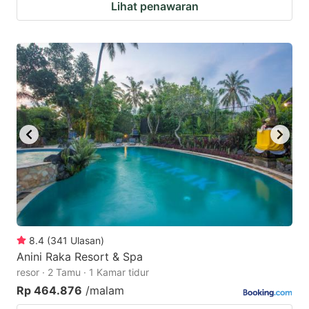
Lihat penawaran
8.4
(
341
Ulasan
)
Anini Raka Resort & Spa
resor · 2 Tamu · 1 Kamar tidur
Rp 464.876
/malam