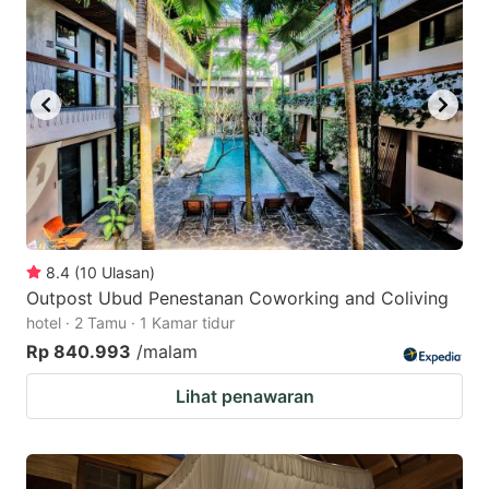
8.4
(
10
Ulasan
)
Outpost Ubud Penestanan Coworking and Coliving
hotel · 2 Tamu · 1 Kamar tidur
Rp 840.993
/malam
Lihat penawaran