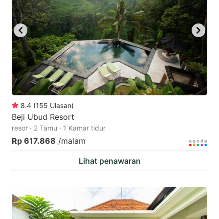
8.4
(
155
Ulasan
)
Beji Ubud Resort
resor · 2 Tamu · 1 Kamar tidur
Rp 617.868
/malam
Lihat penawaran