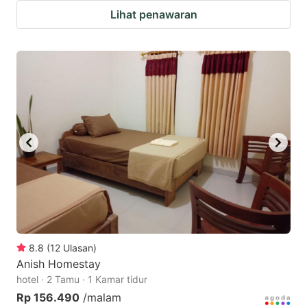
Lihat penawaran
8.8
(
12
Ulasan
)
Anish Homestay
hotel · 2 Tamu · 1 Kamar tidur
Rp 156.490
/malam