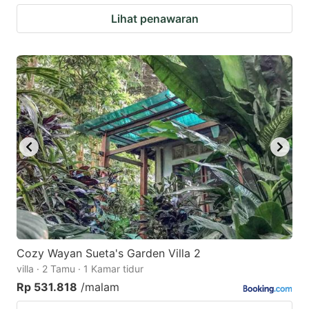
Lihat penawaran
Cozy Wayan Sueta's Garden Villa 2
villa · 2 Tamu · 1 Kamar tidur
Rp 531.818
/malam