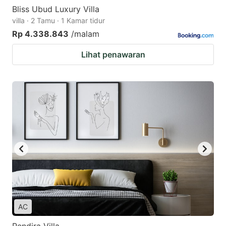
Bliss Ubud Luxury Villa
villa · 2 Tamu · 1 Kamar tidur
Rp 4.338.843
/malam
Lihat penawaran
AC