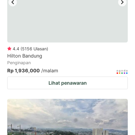
4.4
(
5156
Ulasan
)
Hilton Bandung
Penginapan
Rp 1,936,000
/malam
Lihat penawaran