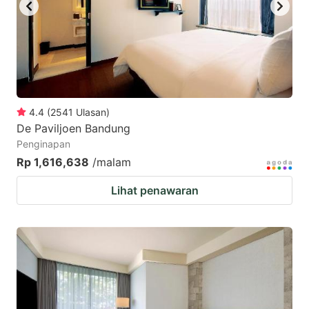
4.4
(
2541
Ulasan
)
De Paviljoen Bandung
Penginapan
Rp 1,616,638
/malam
Lihat penawaran