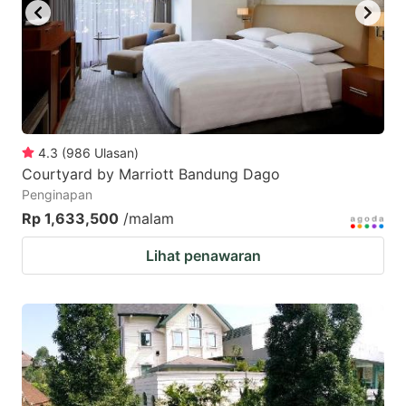
4.3
(
986
Ulasan
)
Courtyard by Marriott Bandung Dago
Penginapan
Rp 1,633,500
/malam
Lihat penawaran