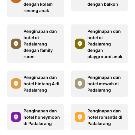
dengan kolam
dengan balkon
renang anak
Penginapan dan
Penginapan dan
hotel di
hotel di
Padalarang
Padalarang
dengan family
dengan
room
playground anak
Penginapan dan
Penginapan dan
hotel bintang 4 di
hotel mewah di
Padalarang
Padalarang
Penginapan dan
Penginapan dan
hotel honeymoon
hotel romantis di
di Padalarang
Padalarang