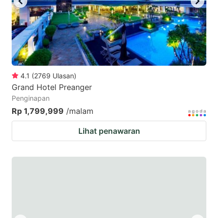
4.1
(
2769
Ulasan
)
Grand Hotel Preanger
Penginapan
Rp 1,799,999
/malam
Lihat penawaran