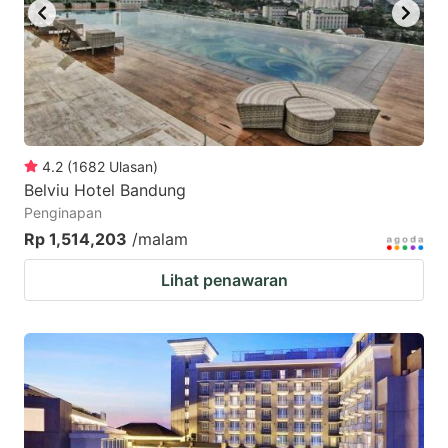
4.2
(
1682
Ulasan
)
Belviu Hotel Bandung
Penginapan
Rp 1,514,203
/malam
Lihat penawaran