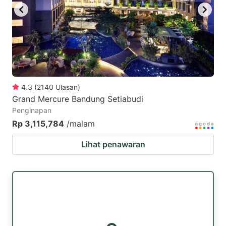
4.3
(
2140
Ulasan
)
Grand Mercure Bandung Setiabudi
Penginapan
Rp 3,115,784
/malam
Lihat penawaran