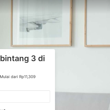
bintang 3 di
h
Mulai dari Rp11,309