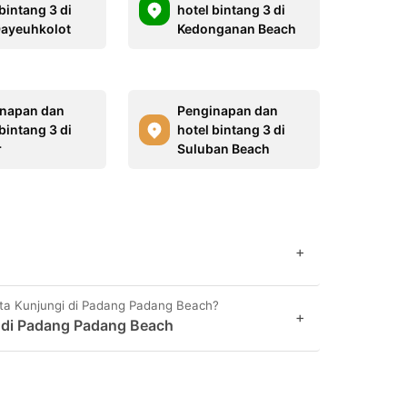
bintang 3 di
hotel bintang 3 di
Dayeuhkolot
Kedonganan Beach
napan dan
Penginapan dan
bintang 3 di
hotel bintang 3 di
r
Suluban Beach
+
ta Kunjungi di Padang Padang Beach?
+
n di Padang Padang Beach