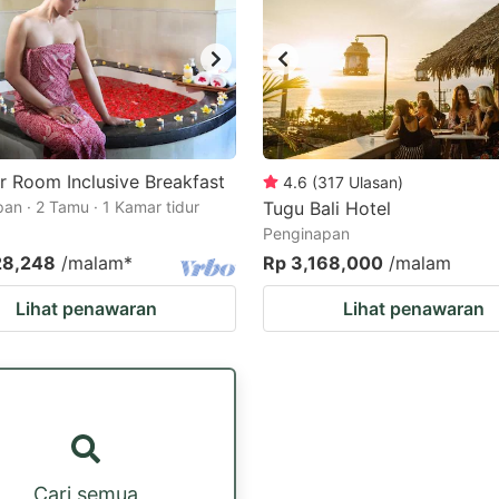
r Room Inclusive Breakfast
4.6
(
317
Ulasan
)
an · 2 Tamu · 1 Kamar tidur
Tugu Bali Hotel
Penginapan
28,248
/malam
*
Rp 3,168,000
/malam
Lihat penawaran
Lihat penawaran
Cari semua