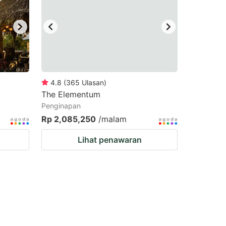
4.8
(
365
Ulasan
)
The Elementum
Penginapan
Rp 2,085,250
/malam
Lihat penawaran