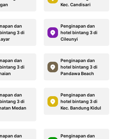
ngan
Kec. Candisari
napan dan
Penginapan dan
bintang 3 di
hotel bintang 3 di
Layar
Cileunyi
napan dan
Penginapan dan
bintang 3 di
hotel bintang 3 di
maian
Pandawa Beach
napan dan
Penginapan dan
bintang 3 di
hotel bintang 3 di
matan Medan
Kec. Bandung Kidul
napan dan
Penginapan dan