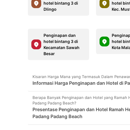
hotel bintang 3 di
hotel bin
Dlingo
Kec. Mus
Penginapan dan
Pengina
hotel bintang 3 di
hotel bin
Kecamatan Sawah
Kota Mal
Besar
Kisaran Harga Mana yang Termasuk Dalam Penawar
Informasi Harga Penginapan dan Hotel di 
Berapa Banyak Penginapan dan Hotel yang Ramah H
Padang Padang Beach?
Presentase Penginapan dan Hotel Ramah He
Padang Padang Beach