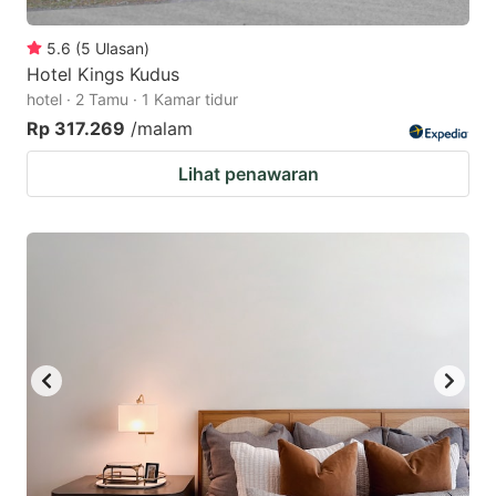
5.6
(
5
Ulasan
)
Hotel Kings Kudus
hotel · 2 Tamu · 1 Kamar tidur
Rp 317.269
/malam
Lihat penawaran