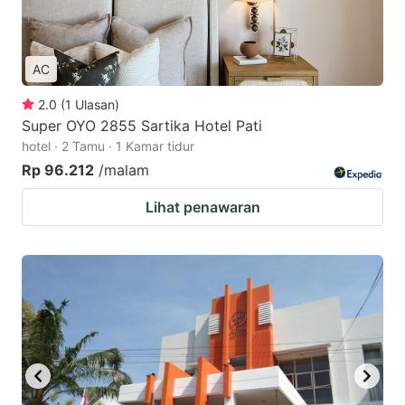
AC
2.0
(
1
Ulasan
)
Super OYO 2855 Sartika Hotel Pati
hotel · 2 Tamu · 1 Kamar tidur
Rp 96.212
/malam
Lihat penawaran