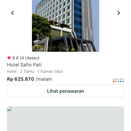
9.6
(
4
Ulasan
)
Hotel Safin Pati
hotel · 2 Tamu · 1 Kamar tidur
Rp 625.870
/malam
Lihat penawaran