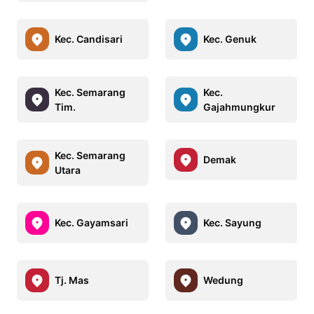
Kec. Candisari
Kec. Genuk
Kec. Semarang
Kec.
Tim.
Gajahmungkur
Kec. Semarang
Demak
Utara
Kec. Gayamsari
Kec. Sayung
Tj. Mas
Wedung