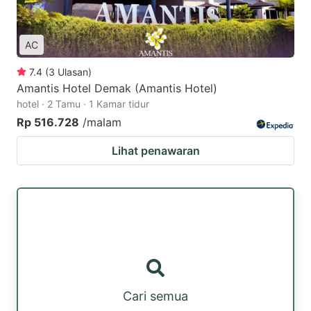
AC
7.4
(
3
Ulasan
)
Amantis Hotel Demak (Amantis Hotel)
hotel · 2 Tamu · 1 Kamar tidur
Rp 516.728
/malam
Lihat penawaran
Cari semua