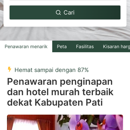
Navigate
Navigate
Cari
forward
backward
to
to
interact
interact
with
with
Penawaran menarik
Peta
Fasilitas
Kisaran har
the
the
calendar
calendar
and
and
Hemat sampai dengan 87%
select
select
Penawaran penginapan
a
a
dan hotel murah terbaik
date.
date.
dekat Kabupaten Pati
Press
Press
the
the
question
question
mark
mark