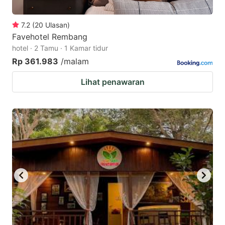
7.2
(
20
Ulasan
)
Favehotel Rembang
hotel · 2 Tamu · 1 Kamar tidur
Rp 361.983
/malam
Lihat penawaran