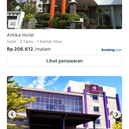
AC
Antika Hotel
hotel · 2 Tamu · 1 Kamar tidur
Rp 206.612
/malam
Lihat penawaran