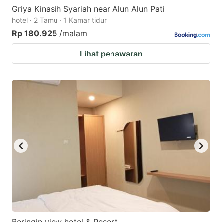
Griya Kinasih Syariah near Alun Alun Pati
hotel · 2 Tamu · 1 Kamar tidur
Rp 180.925
/malam
Lihat penawaran
Beringin view hotel & Resort