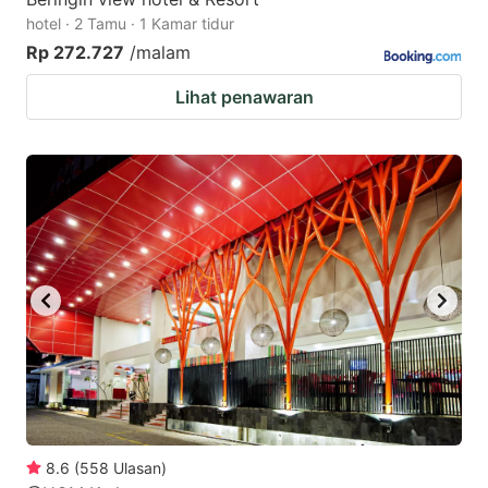
hotel · 2 Tamu · 1 Kamar tidur
Rp 272.727
/malam
Lihat penawaran
8.6
(
558
Ulasan
)