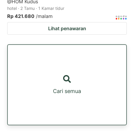
@HOM Kudus
hotel · 2 Tamu · 1 Kamar tidur
Rp 421.680
/malam
Lihat penawaran
Cari semua