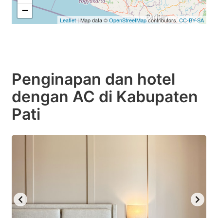
−
Leaflet
| Map data ©
OpenStreetMap
contributors,
CC-BY-SA
Penginapan dan hotel
dengan AC di Kabupaten
Pati