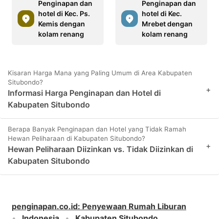
Penginapan dan
Penginapan dan
hotel di Kec. Ps.
hotel di Kec.
Kemis dengan
Mrebet dengan
kolam renang
kolam renang
Kisaran Harga Mana yang Paling Umum di Area Kabupaten
Situbondo?
+
Informasi Harga Penginapan dan Hotel di
Kabupaten Situbondo
Berapa Banyak Penginapan dan Hotel yang Tidak Ramah
Hewan Peliharaan di Kabupaten Situbondo?
+
Hewan Peliharaan Diizinkan vs. Tidak Diizinkan di
Kabupaten Situbondo
penginapan.co.id
:
Penyewaan Rumah Liburan
Indonesia
Kabupaten Situbondo