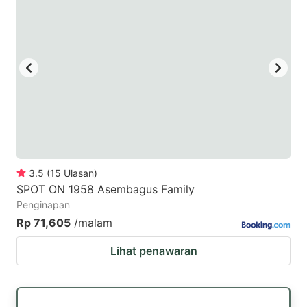
3.5
(
15
Ulasan
)
SPOT ON 1958 Asembagus Family
Penginapan
Rp 71,605
/malam
Lihat penawaran