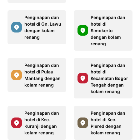
Penginapan dan
Penginapan dan
hotel di Gn. Lawu
hotel di
dengan kolam
Simokerto
renang
dengan kolam
renang
Penginapan dan
Penginapan dan
hotel di Pulau
hotel di
Mantang dengan
Kecamatan Bogor
kolam renang
Tengah dengan
kolam renang
Penginapan dan
Penginapan dan
hotel di Kec.
hotel di Kec.
Kuranji dengan
Plered dengan
kolam renang
kolam renang