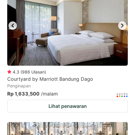
4.3
(
986
Ulasan
)
Courtyard by Marriott Bandung Dago
Penginapan
Rp 1,633,500
/malam
Lihat penawaran