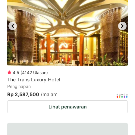
4.5
(
4142
Ulasan
)
The Trans Luxury Hotel
Penginapan
Rp 2,587,500
/malam
Lihat penawaran