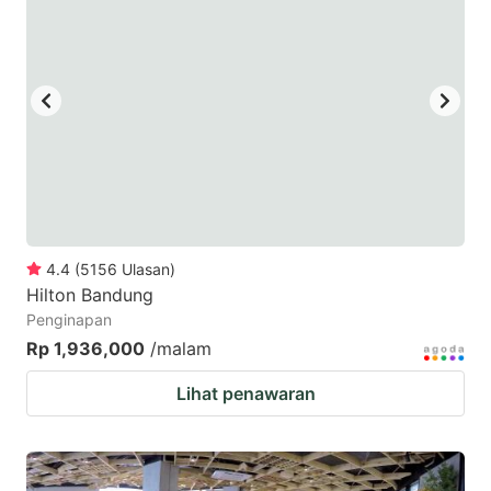
4.4
(
5156
Ulasan
)
Hilton Bandung
Penginapan
Rp 1,936,000
/malam
Lihat penawaran