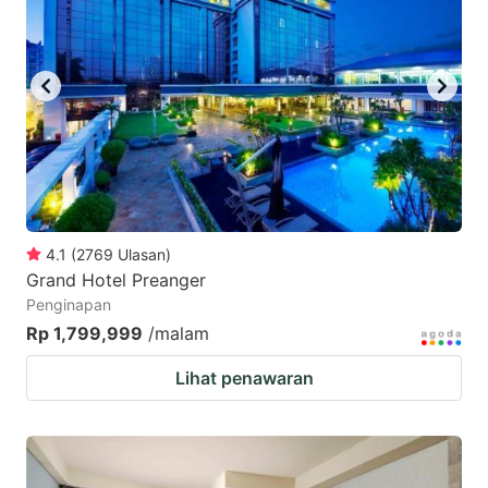
4.1
(
2769
Ulasan
)
Grand Hotel Preanger
Penginapan
Rp 1,799,999
/malam
Lihat penawaran