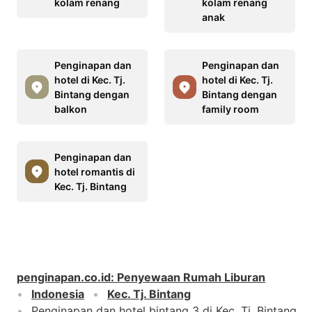
kolam renang
kolam renang
anak
Penginapan dan
Penginapan dan
hotel di Kec. Tj.
hotel di Kec. Tj.
Bintang dengan
Bintang dengan
balkon
family room
Penginapan dan
hotel romantis di
Kec. Tj. Bintang
penginapan.co.id
:
Penyewaan Rumah Liburan
Indonesia
Kec. Tj. Bintang
Penginapan dan hotel bintang 3 di Kec. Tj. Bintang