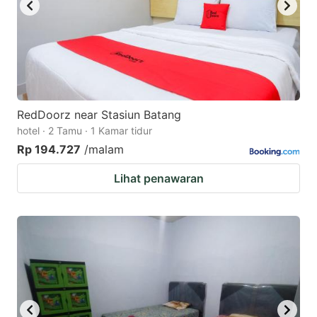
RedDoorz near Stasiun Batang
hotel · 2 Tamu · 1 Kamar tidur
Rp 194.727
/malam
Lihat penawaran