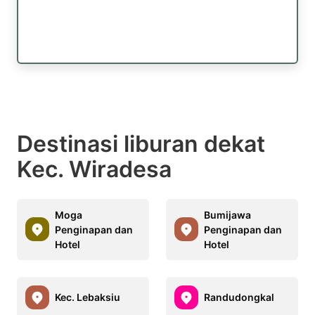
Destinasi liburan dekat
Kec. Wiradesa
Moga
Bumijawa
Penginapan dan
Penginapan dan
Hotel
Hotel
Kec. Lebaksiu
Randudongkal