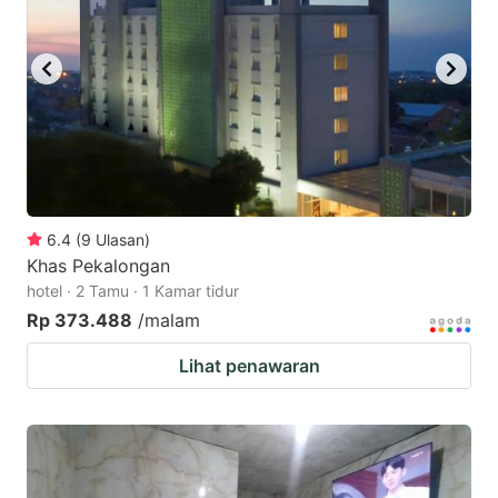
6.4
(
9
Ulasan
)
Khas Pekalongan
hotel · 2 Tamu · 1 Kamar tidur
Rp 373.488
/malam
Lihat penawaran