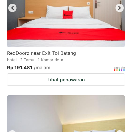
RedDoorz near Exit Tol Batang
hotel · 2 Tamu · 1 Kamar tidur
Rp 191.481
/malam
Lihat penawaran