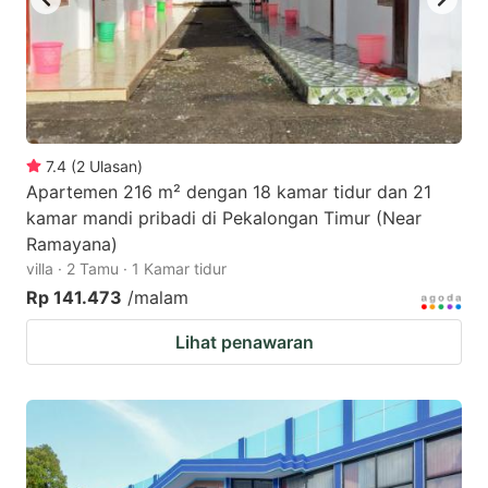
7.4
(
2
Ulasan
)
Apartemen 216 m² dengan 18 kamar tidur dan 21
kamar mandi pribadi di Pekalongan Timur (Near
Ramayana)
villa · 2 Tamu · 1 Kamar tidur
Rp 141.473
/malam
Lihat penawaran