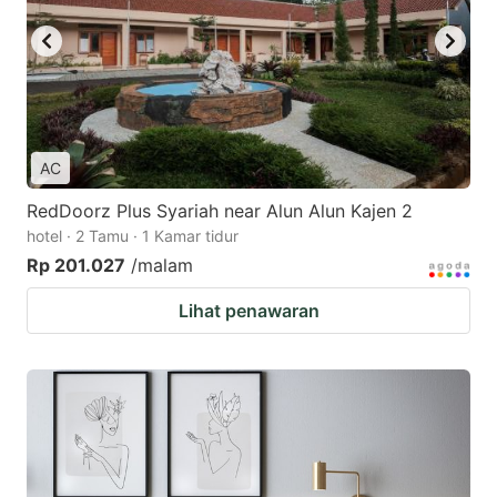
AC
RedDoorz Plus Syariah near Alun Alun Kajen 2
hotel · 2 Tamu · 1 Kamar tidur
Rp 201.027
/malam
Lihat penawaran