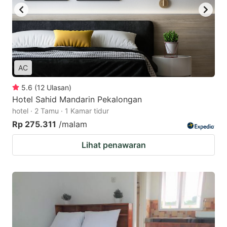
AC
5.6
(
12
Ulasan
)
Hotel Sahid Mandarin Pekalongan
hotel · 2 Tamu · 1 Kamar tidur
Rp 275.311
/malam
Lihat penawaran