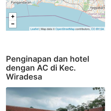
+
−
Leaflet
| Map data ©
OpenStreetMap
contributors,
CC-BY-SA
Penginapan dan hotel
dengan AC di Kec.
Wiradesa