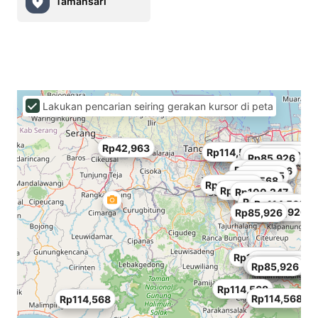
Tamansari
Lakukan pencarian seiring gerakan kursor di peta
Rp42,963
Rp100,247
Rp114,568
Rp85,926
Rp114,568
Rp100,247
Rp85,926
Rp100,247
Rp85,926
Rp71,605
Rp114,568
Rp100,247
Rp85,926
Rp100,247
Rp114,568
Rp114,568
Rp85,926
Rp85,926
Rp114,568
Rp100,247
Rp114,568
Rp114,568
Rp114,568
Rp42,963
Rp85,926
Rp114,568
Rp114,568
Rp114,568