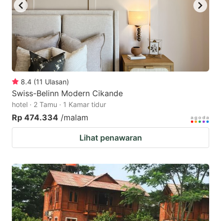
8.4
(
11
Ulasan
)
Swiss-Belinn Modern Cikande
hotel · 2 Tamu · 1 Kamar tidur
Rp 474.334
/malam
Lihat penawaran