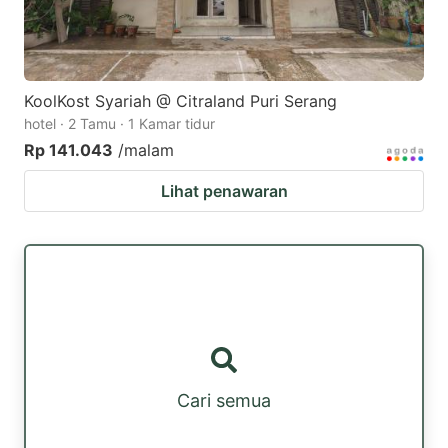
KoolKost Syariah @ Citraland Puri Serang
hotel · 2 Tamu · 1 Kamar tidur
Rp 141.043
/malam
Lihat penawaran
Cari semua