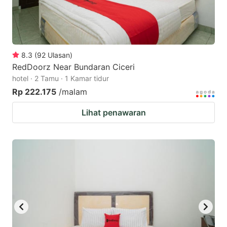
8.3
(
92
Ulasan
)
RedDoorz Near Bundaran Ciceri
hotel · 2 Tamu · 1 Kamar tidur
Rp 222.175
/malam
Lihat penawaran