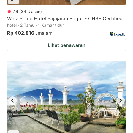
7.6
(
34
Ulasan
)
Whiz Prime Hotel Pajajaran Bogor - CHSE Certified
hotel · 2 Tamu · 1 Kamar tidur
Rp 402.816
/malam
Lihat penawaran