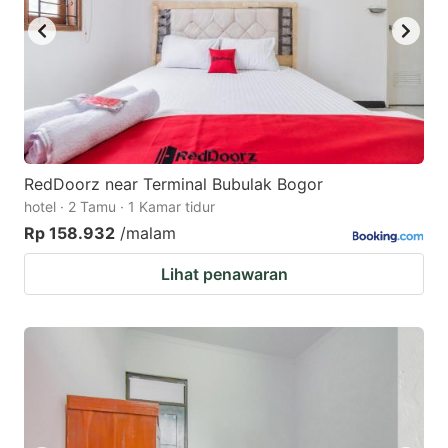
RedDoorz near Terminal Bubulak Bogor
hotel · 2 Tamu · 1 Kamar tidur
Rp 158.932
/malam
Lihat penawaran