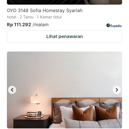
OYO 3148 Sofia Homestay Syariah
hotel · 2 Tamu · 1 Kamar tidur
Rp 111.292
/malam
Lihat penawaran