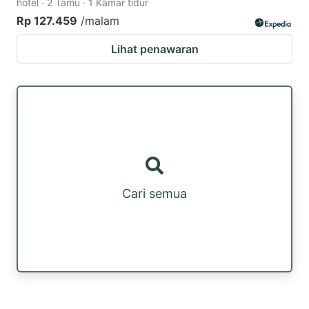
hotel · 2 Tamu · 1 Kamar tidur
Rp 127.459
/malam
Lihat penawaran
Cari semua