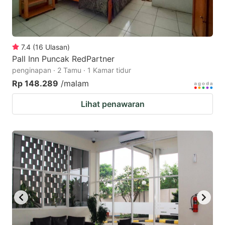
7.4
(
16
Ulasan
)
Pall Inn Puncak RedPartner
penginapan · 2 Tamu · 1 Kamar tidur
Rp 148.289
/malam
Lihat penawaran