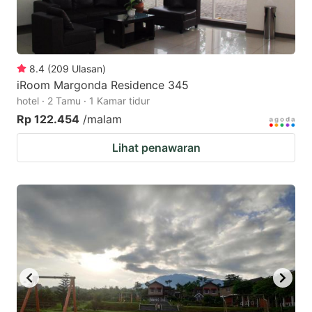
8.4
(
209
Ulasan
)
iRoom Margonda Residence 345
hotel · 2 Tamu · 1 Kamar tidur
Rp 122.454
/malam
Lihat penawaran