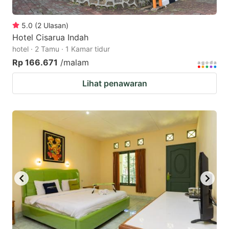
5.0
(
2
Ulasan
)
Hotel Cisarua Indah
hotel · 2 Tamu · 1 Kamar tidur
Rp 166.671
/malam
Lihat penawaran