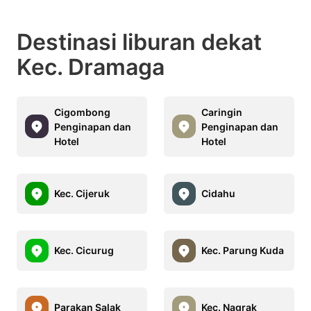
Destinasi liburan dekat
Kec. Dramaga
Cigombong
Caringin
Penginapan dan
Penginapan dan
Hotel
Hotel
Kec. Cijeruk
Cidahu
Kec. Cicurug
Kec. Parung Kuda
Parakan Salak
Kec. Nagrak