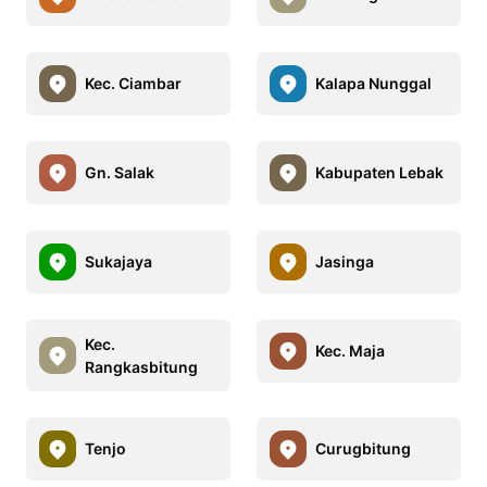
Kec. Ciambar
Kalapa Nunggal
Gn. Salak
Kabupaten Lebak
Sukajaya
Jasinga
Kec.
Kec. Maja
Rangkasbitung
Tenjo
Curugbitung