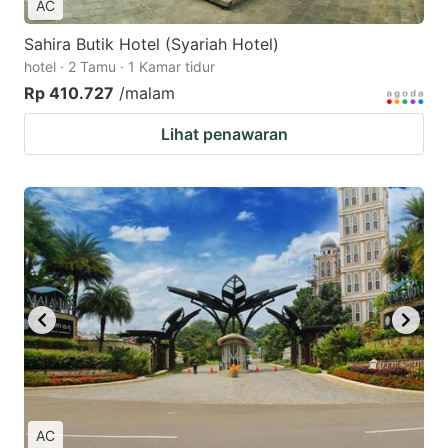
AC
Sahira Butik Hotel (Syariah Hotel)
hotel · 2 Tamu · 1 Kamar tidur
Rp 410.727
/malam
Lihat penawaran
AC