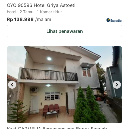
OYO 90596 Hotel Griya Astoeti
hotel · 2 Tamu · 1 Kamar tidur
Rp 138.998
/malam
Lihat penawaran
Kost CARMELIA Baranangsiang Bogor Syariah