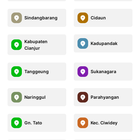
Sindangbarang
Cidaun
Kabupaten
Kadupandak
Cianjur
Tanggeung
Sukanagara
Naringgul
Parahyangan
Gn. Tato
Kec. Ciwidey