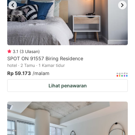
3.1
(
3
Ulasan
)
SPOT ON 91557 Biring Residence
hotel · 2 Tamu · 1 Kamar tidur
Rp 59.173
/malam
Lihat penawaran