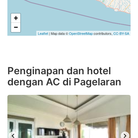
+
−
Leaflet
| Map data ©
OpenStreetMap
contributors,
CC-BY-SA
Penginapan dan hotel
dengan AC di Pagelaran