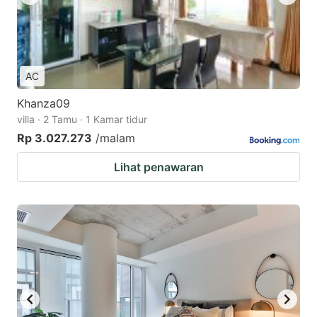
AC
Khanza09
villa · 2 Tamu · 1 Kamar tidur
Rp 3.027.273
/malam
Lihat penawaran