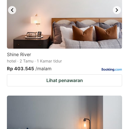
Shine River
hotel · 2 Tamu · 1 Kamar tidur
Rp 403.545
/malam
Lihat penawaran