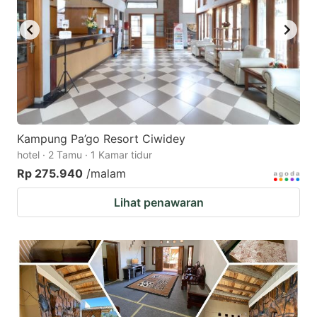
Kampung Pa’go Resort Ciwidey
hotel · 2 Tamu · 1 Kamar tidur
Rp 275.940
/malam
Lihat penawaran