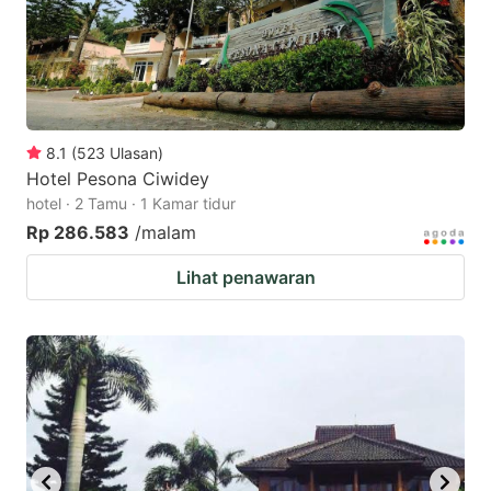
8.1
(
523
Ulasan
)
Hotel Pesona Ciwidey
hotel · 2 Tamu · 1 Kamar tidur
Rp 286.583
/malam
Lihat penawaran