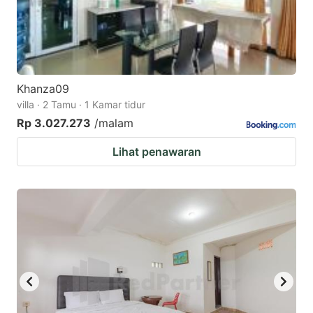
Khanza09
villa · 2 Tamu · 1 Kamar tidur
Rp 3.027.273
/malam
Lihat penawaran