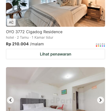
AC
OYO 3772 Cigadog Residence
hotel · 2 Tamu · 1 Kamar tidur
Rp 210.004
/malam
Lihat penawaran