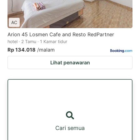
AC
Arion 45 Losmen Cafe and Resto RedPartner
hotel · 2 Tamu · 1 Kamar tidur
Rp 134.018
/malam
Lihat penawaran
Cari semua