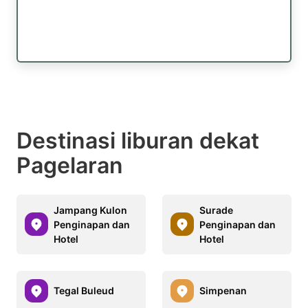
Destinasi liburan dekat
Pagelaran
Jampang Kulon
Surade
Penginapan dan
Penginapan dan
Hotel
Hotel
Tegal Buleud
Simpenan