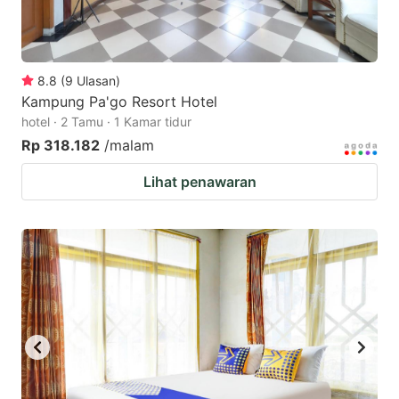
8.8
(
9
Ulasan
)
Kampung Pa'go Resort Hotel
hotel · 2 Tamu · 1 Kamar tidur
Rp 318.182
/malam
Lihat penawaran