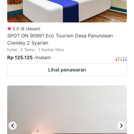
5.0
(
8
Ulasan
)
SPOT ON 90991 Eco Tourism Desa Panundaan
Ciwidey 2 Syariah
hotel · 2 Tamu · 1 Kamar tidur
Rp 125.125
/malam
Lihat penawaran