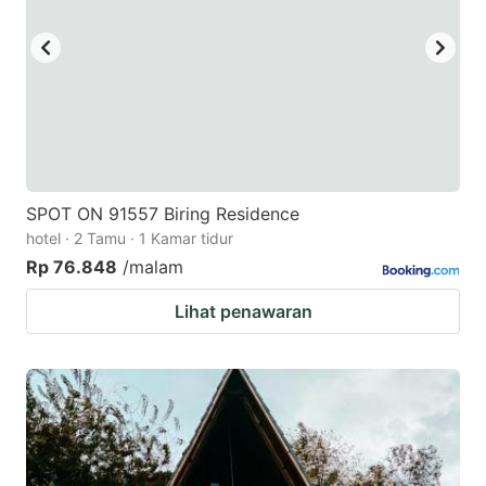
SPOT ON 91557 Biring Residence
hotel · 2 Tamu · 1 Kamar tidur
Rp 76.848
/malam
Lihat penawaran