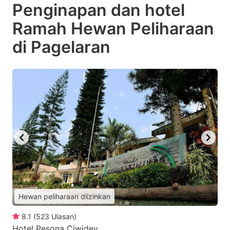
Penginapan dan hotel
Ramah Hewan Peliharaan
di Pagelaran
Hewan peliharaan diizinkan
8.1
(
523
Ulasan
)
Hotel Pesona Ciwidey