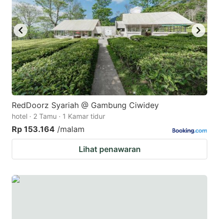
RedDoorz Syariah @ Gambung Ciwidey
hotel · 2 Tamu · 1 Kamar tidur
Rp 153.164
/malam
Lihat penawaran