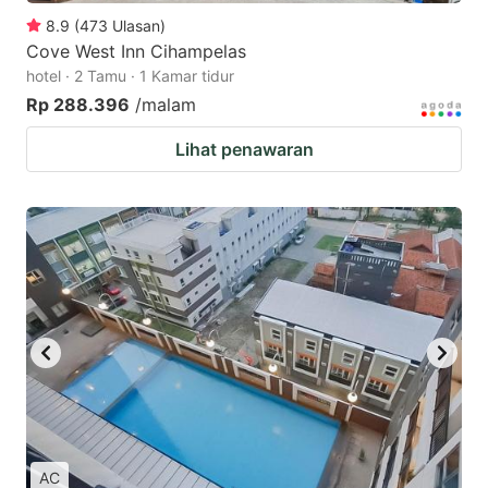
8.9
(
473
Ulasan
)
Cove West Inn Cihampelas
hotel · 2 Tamu · 1 Kamar tidur
Rp 288.396
/malam
Lihat penawaran
AC