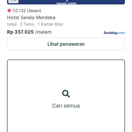
7.0
(
32
Ulasan
)
Hotel Serela Merdeka
hotel · 2 Tamu · 1 Kamar tidur
Rp 357.025
/malam
Lihat penawaran
Cari semua