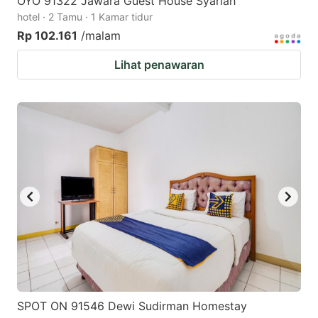
OYO 91322 Jawara Guest House Syariah
hotel · 2 Tamu · 1 Kamar tidur
Rp 102.161
/malam
Lihat penawaran
SPOT ON 91546 Dewi Sudirman Homestay