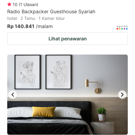
10
(
1
Ulasan
)
Radio Backpacker Guesthouse Syariah
hotel · 2 Tamu · 1 Kamar tidur
Rp 140.841
/malam
Lihat penawaran