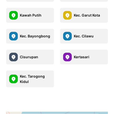
Kawah Putih
Kec. Garut Kota
Kec. Bayongbong
Kec. Cilawu
Cisurupan
Kertasari
Kec. Tarogong
Kidul