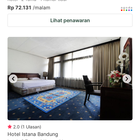
Rp 72.131
/malam
Lihat penawaran
2.0
(
1
Ulasan
)
Hotel Istana Bandung