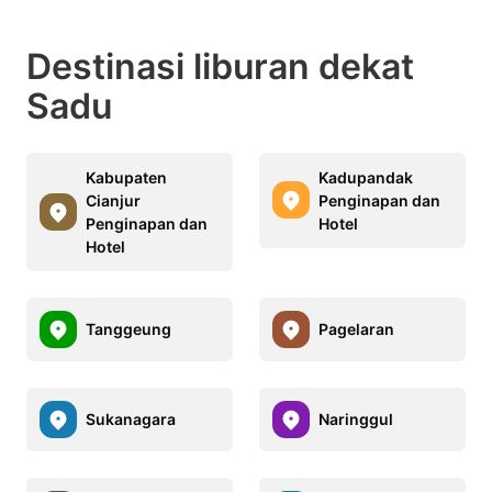
Destinasi liburan dekat
Sadu
Kabupaten
Kadupandak
Cianjur
Penginapan dan
Penginapan dan
Hotel
Hotel
Tanggeung
Pagelaran
Sukanagara
Naringgul