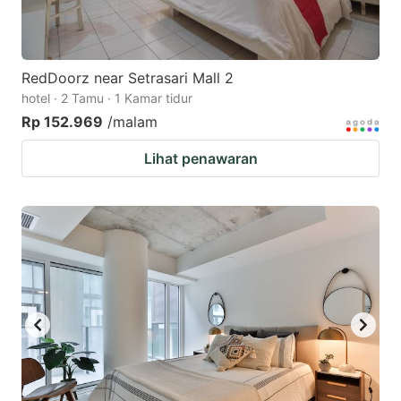
RedDoorz near Setrasari Mall 2
hotel · 2 Tamu · 1 Kamar tidur
Rp 152.969
/malam
Lihat penawaran