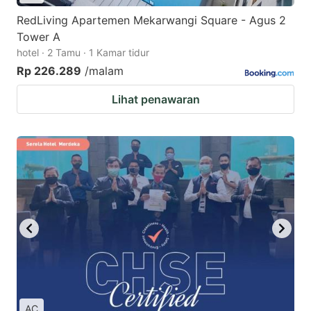
RedLiving Apartemen Mekarwangi Square - Agus 2
Tower A
hotel · 2 Tamu · 1 Kamar tidur
Rp 226.289
/malam
Lihat penawaran
AC