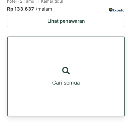
hotel · 2 Tamu · 1 Kamar tidur
Rp 133.637
/malam
Lihat penawaran
Cari semua