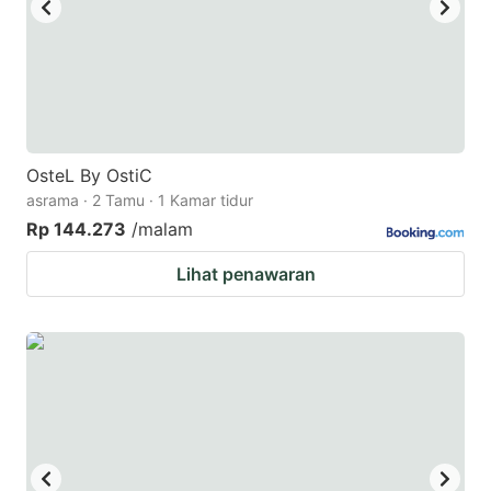
OsteL By OstiC
asrama · 2 Tamu · 1 Kamar tidur
Rp 144.273
/malam
Lihat penawaran