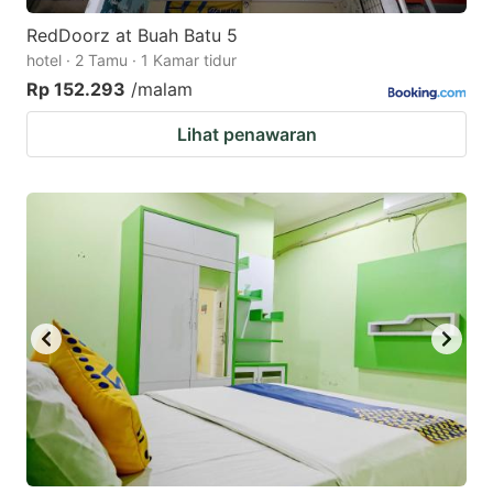
RedDoorz at Buah Batu 5
hotel · 2 Tamu · 1 Kamar tidur
Rp 152.293
/malam
Lihat penawaran