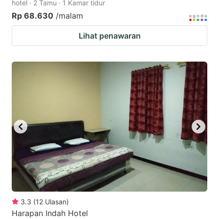
hotel · 2 Tamu · 1 Kamar tidur
Rp 68.630
/malam
Lihat penawaran
3.3
(
12
Ulasan
)
Harapan Indah Hotel