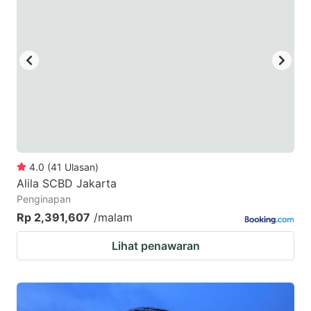
4.0
(
41
Ulasan
)
Alila SCBD Jakarta
Penginapan
Rp 2,391,607
/malam
Lihat penawaran