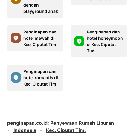
dengan
playground anak
Penginapan dan
Penginapan dan
hotel mewah di
hotel honeymoon
Kec. Ciputat Tim.
di Kec. Ciputat
Tim.
Penginapan dan
hotel romantis di
Kec. Ciputat Tim.
penginapan.co.id
:
Penyewaan Rumah Liburan
Indonesia
Kec. Ciputat Tim.