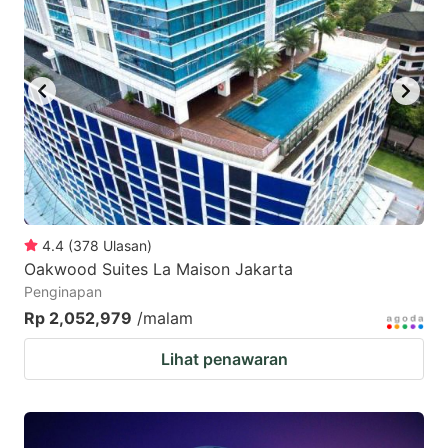
4.4
(
378
Ulasan
)
Oakwood Suites La Maison Jakarta
Penginapan
Rp 2,052,979
/malam
Lihat penawaran