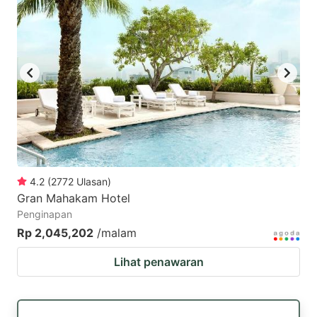
4.2
(
2772
Ulasan
)
Gran Mahakam Hotel
Penginapan
Rp 2,045,202
/malam
Lihat penawaran