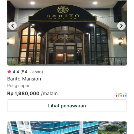
4.4
(
54
Ulasan
)
Barito Mansion
Penginapan
Rp 1,980,000
/malam
Lihat penawaran