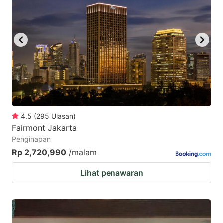
4.5
(
295
Ulasan
)
Fairmont Jakarta
Penginapan
Rp 2,720,990
/malam
Lihat penawaran