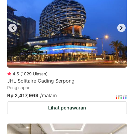
4.5
(
1029
Ulasan
)
JHL Solitaire Gading Serpong
Penginapan
Rp 2,417,969
/malam
Lihat penawaran