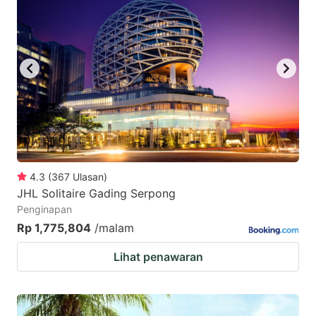
4.3
(
367
Ulasan
)
JHL Solitaire Gading Serpong
Penginapan
Rp 1,775,804
/malam
Lihat penawaran